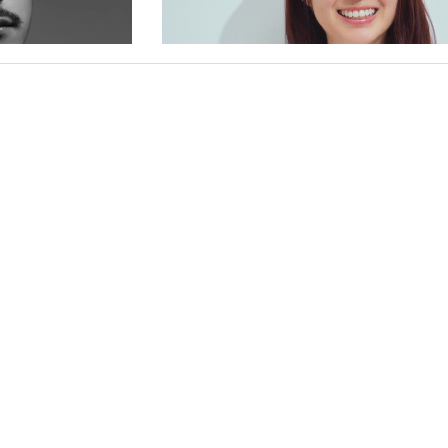
髙岡 優｜Yu Takaoka