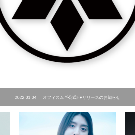
2022.01.04
オフィスムギ公式HPリリースのお知らせ
Now Loading...